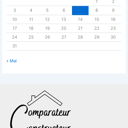
1
2
3
4
5
6
7
8
9
10
11
12
13
14
15
16
17
18
19
20
21
22
23
24
25
26
27
28
29
30
31
« Mai