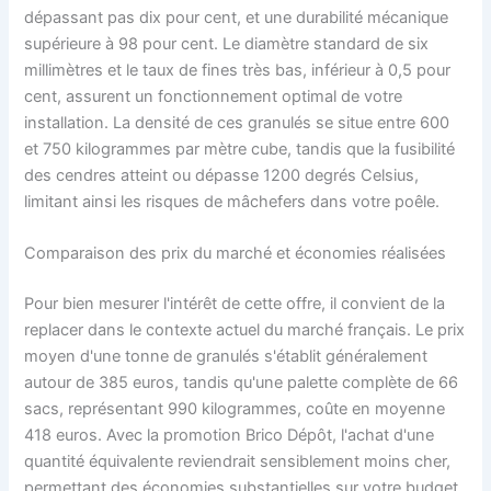
dépassant pas dix pour cent, et une durabilité mécanique
supérieure à 98 pour cent. Le diamètre standard de six
millimètres et le taux de fines très bas, inférieur à 0,5 pour
cent, assurent un fonctionnement optimal de votre
installation. La densité de ces granulés se situe entre 600
et 750 kilogrammes par mètre cube, tandis que la fusibilité
des cendres atteint ou dépasse 1200 degrés Celsius,
limitant ainsi les risques de mâchefers dans votre poêle.
Comparaison des prix du marché et économies réalisées
Pour bien mesurer l'intérêt de cette offre, il convient de la
replacer dans le contexte actuel du marché français. Le prix
moyen d'une tonne de granulés s'établit généralement
autour de 385 euros, tandis qu'une palette complète de 66
sacs, représentant 990 kilogrammes, coûte en moyenne
418 euros. Avec la promotion Brico Dépôt, l'achat d'une
quantité équivalente reviendrait sensiblement moins cher,
permettant des économies substantielles sur votre budget