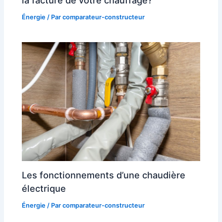
la facture de votre chauffage?
Énergie
/ Par
comparateur-constructeur
Les fonctionnements d’une chaudière
électrique
Énergie
/ Par
comparateur-constructeur