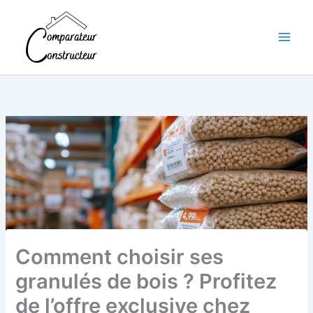
Aller
au
contenu
Comment choisir ses
granulés de bois ? Profitez
de l’offre exclusive chez