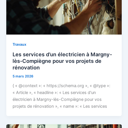
Travaux
Les services d’un électricien à Margny-
lès-Compiègne pour vos projets de
rénovation
5 mars 2026
{ « @context »: « https://schema.org », « @type »:
« Article », « headline »: « Les services d'un
électricien à Margny-lès-Compiègne pour vos
projets de rénovation », « name »: « Les services