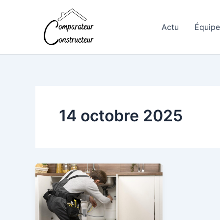
Aller
au
Actu
Équip
contenu
14 octobre 2025