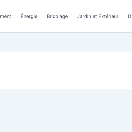
ement
Énergie
Bricolage
Jardin et Extérieur
D