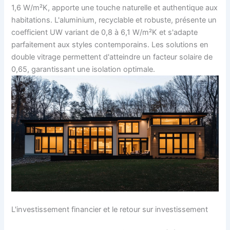
1,6 W/m²K, apporte une touche naturelle et authentique aux
habitations. L'aluminium, recyclable et robuste, présente un
coefficient UW variant de 0,8 à 6,1 W/m²K et s'adapte
parfaitement aux styles contemporains. Les solutions en
double vitrage permettent d'atteindre un facteur solaire de
0,65, garantissant une isolation optimale.
L'investissement financier et le retour sur investissement