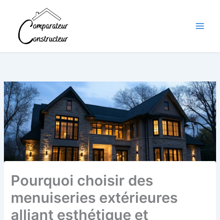
Aller
au
contenu
Pourquoi choisir des
menuiseries extérieures
alliant esthétique et